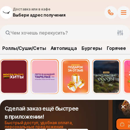
Доставка или в кафе
Выбери адрес получения
Роллы/Суши/Сеты
Автопицца
Бургеры
Горячее
Сделай заказ ещё быстрее
в приложении!
Быстрый доступ, удобная оплата,
персональные предложения